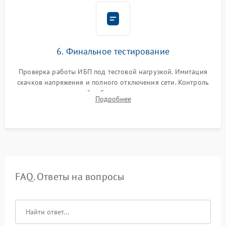
6. Финальное тестирование
Проверка работы ИБП под тестовой нагрузкой. Имитация
скачков напряжения и полного отключения сети. Контроль
времени автономной работы, температурного режима и
Подробнее
корректности формы выходного сигнала.
FAQ. Ответы на вопросы