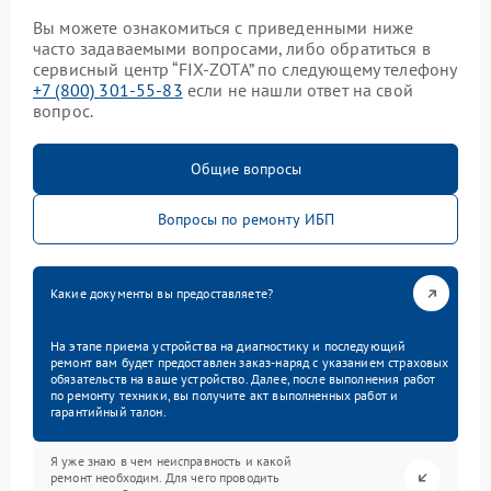
Вы можете ознакомиться с приведенными ниже
часто задаваемыми вопросами, либо обратиться в
сервисный центр “FIX-ZOTA” по следующему телефону
+7 (800) 301-55-83
если не нашли ответ на свой
вопрос.
Общие вопросы
Вопросы по ремонту ИБП
Какие документы вы предоставляете?
На этапе приема устройства на диагностику и последующий
ремонт вам будет предоставлен заказ-наряд с указанием страховых
обязательств на ваше устройство. Далее, после выполнения работ
по ремонту техники, вы получите акт выполненных работ и
гарантийный талон.
Я уже знаю в чем неисправность и какой
ремонт необходим. Для чего проводить