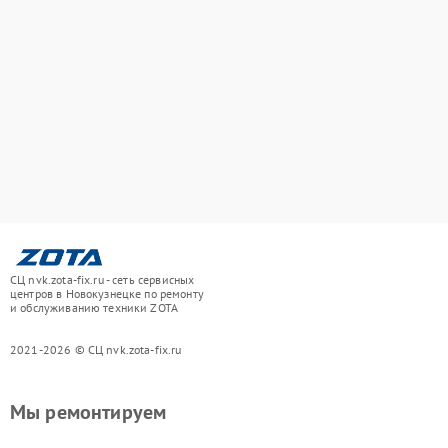
СЦ nvk.zota-fix.ru - сеть сервисных
центров в Новокузнецке по ремонту
и обслуживанию техники ZOTA
2021-2026 © СЦ nvk.zota-fix.ru
Мы ремонтируем