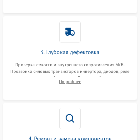
3. Глубокая дефектовка
Проверка емкости и внутреннего сопротивления АКБ.
Прозвонка силовых транзисторов инвертора, диодов, реле
переключения и трансформатора. Визуальный поиск вздутых
Подробнее
конденсаторов и прогаров на печатной плате.
4. Ремонт и замена компонентов