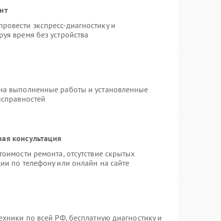
нт
ровести экспресс-диагностику и
уя время без устройства
 на выполненные работы и установленные
исправностей
ная консультация
тоимости ремонта, отсутствие скрытых
ии по телефону или онлайн на сайте
ехники по всей РФ, бесплатную диагностику и