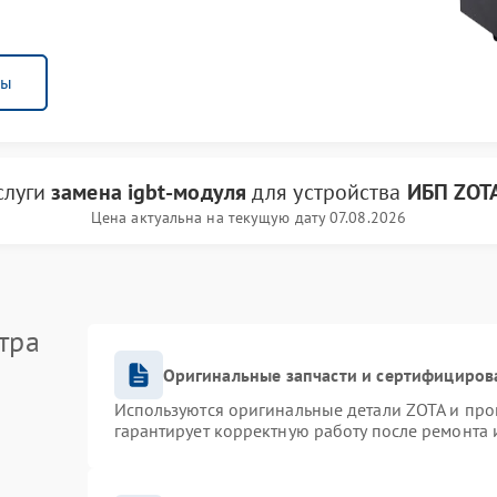
ны
слуги
замена igbt-модуля
для устройства
ИБП ZOT
Цена актуальна на текущую дату 07.08.2026
тра
Оригинальные запчасти и сертифициров
Используются оригинальные детали ZOTA и пр
гарантирует корректную работу после ремонта 