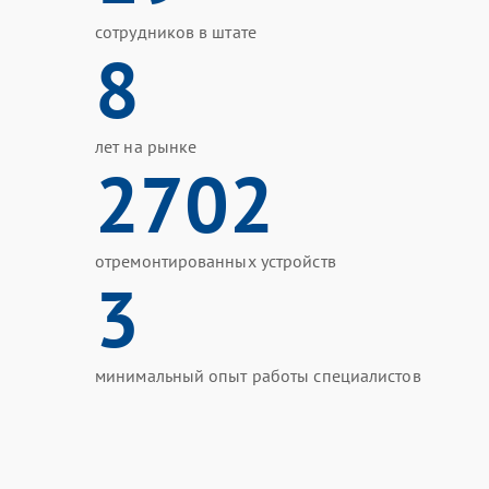
сотрудников в штате
8
лет на рынке
2702
отремонтированных устройств
3
минимальный опыт работы специалистов