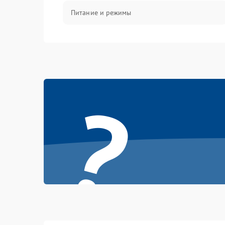
Питание и режимы
Интерфейсы и связь
Температура и эксплуатация
?
Механические повреждения
Механика