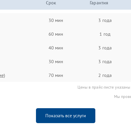
Срок
Гарантия
30 мин
3 года
60 мин
1 год
40 мин
3 года
30 мин
3 года
ие)
70 мин
2 года
Цены в прайс-листе указаны
Мы прове
Показать все услуги