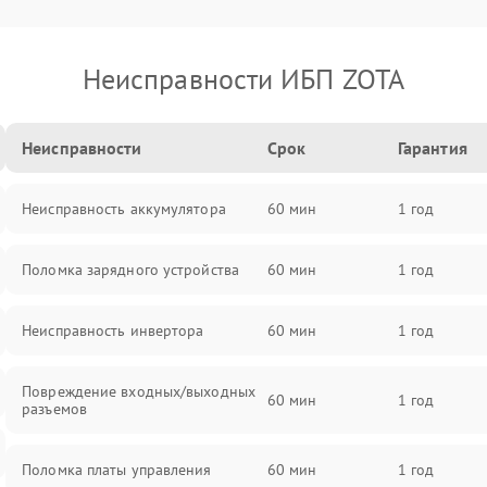
Неисправности ИБП ZOTA
Неисправности
Срок
Гарантия
Неисправность аккумулятора
60 мин
1 год
Поломка зарядного устройства
60 мин
1 год
Неисправность инвертора
60 мин
1 год
Повреждение входных/выходных
60 мин
1 год
разъемов
Поломка платы управления
60 мин
1 год