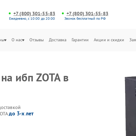
+7 (800) 301-55-83
+7 (800) 301-55-83
Ежедневно, с 10:00 до 20:00
Звонок бесплатный по РФ
ны
О нас
Отзывы
Доставка
Гарантии
Акции и скидки
Зая
на ибп ZOTA в
доставкой
до 3-х лет
ZOTA