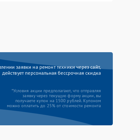
ении заявки на ремонт техники через сайт,
действует персональная бессрочная скидка
*Условия акции предполагают, что отправляя
заявку через текущую форму акции, вы
получаете купон на 1500 рублей. Купоном
можно оплатить до 25% от стоимости ремонта