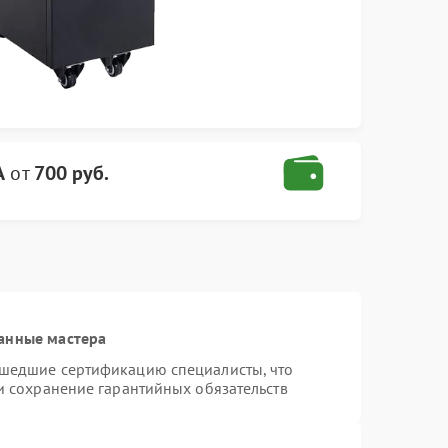
A
от
700 руб.
анные мастера
ошедшие сертификацию специалисты, что
и сохранение гарантийных обязательств