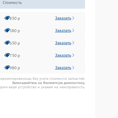
Стоимость
Заказать
830 р
Заказать
380 р
Заказать
630 р
Заказать
730 р
Заказать
980 р
 ориентировочные, без учета стоимости запчастей.
Записывайтесь на бесплатную диагностику.
рим ваше устройство и укажем на неисправность.