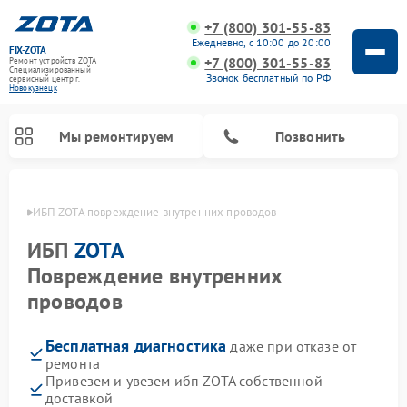
+7 (800) 301-55-83
Ежедневно, с 10:00 до 20:00
FIX-ZOTA
+7 (800) 301-55-83
Ремонт устройств ZOTA
Специализированный
Звонок бесплатный по РФ
cервисный центр г.
Новокузнецк
Мы ремонтируем
Позвонить
нецке
ИБП ZOTA повреждение внутренних проводов
ИБП
ZOTA
Повреждение внутренних
проводов
Бесплатная диагностика
даже при отказе от
ремонта
Привезем и увезем ибп ZOTA собственной
доставкой