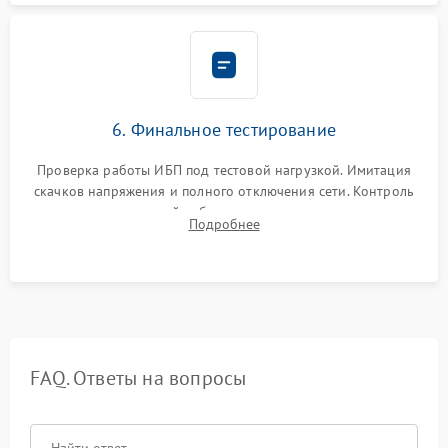
6. Финальное тестирование
Проверка работы ИБП под тестовой нагрузкой. Имитация
скачков напряжения и полного отключения сети. Контроль
времени автономной работы, температурного режима и
Подробнее
корректности формы выходного сигнала.
FAQ. Ответы на вопросы