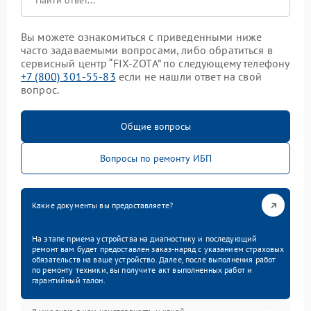
Вы можете ознакомиться с приведенными ниже
часто задаваемыми вопросами, либо обратиться в
сервисный центр “FIX-ZOTA” по следующему телефону
+7 (800) 301-55-83
если не нашли ответ на свой
вопрос.
Общие вопросы
Вопросы по ремонту ИБП
Какие документы вы предоставляете?
На этапе приема устройства на диагностику и последующий
ремонт вам будет предоставлен заказ-наряд с указанием страховых
обязательств на ваше устройство. Далее, после выполнения работ
по ремонту техники, вы получите акт выполненных работ и
гарантийный талон.