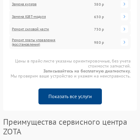
Замена кулера
380 р
Замена IGBT-модуля
630 р
Ремонт силовой части
730 р
Ремонт платы управления
980 р
(восстановление)
Цены в прайс-листе указаны ориентировочные, без учета
стоимости запчастей.
Записывайтесь на бесплатную диагностику.
Мы проверим ваше устройство и укажем на неисправность.
Показать все услуги
Преимущества сервисного центра
ZOTA