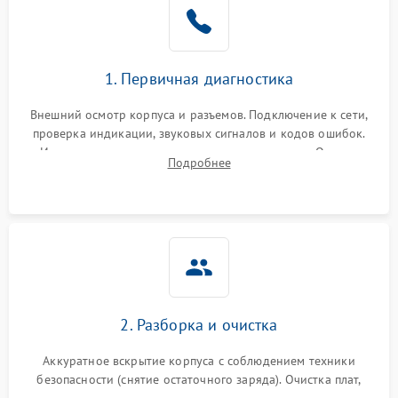
1. Первичная диагностика
Внешний осмотр корпуса и разъемов. Подключение к сети,
проверка индикации, звуковых сигналов и кодов ошибок.
Измерение входного и выходного напряжения. Оценка
Подробнее
реакции ИБП на отключение основного питания без
нагрузки.
2. Разборка и очистка
Аккуратное вскрытие корпуса с соблюдением техники
безопасности (снятие остаточного заряда). Очистка плат,