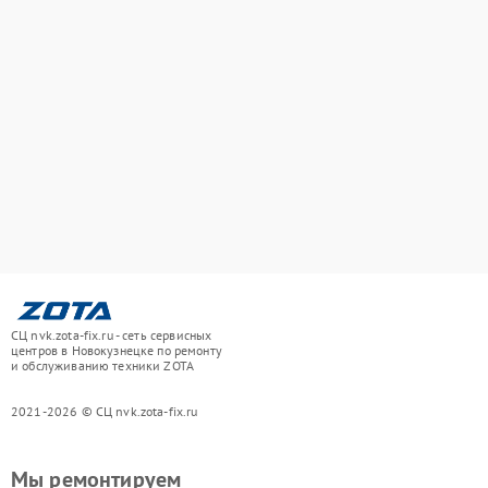
СЦ nvk.zota-fix.ru - сеть сервисных
центров в Новокузнецке по ремонту
и обслуживанию техники ZOTA
2021-2026 © СЦ nvk.zota-fix.ru
Мы ремонтируем