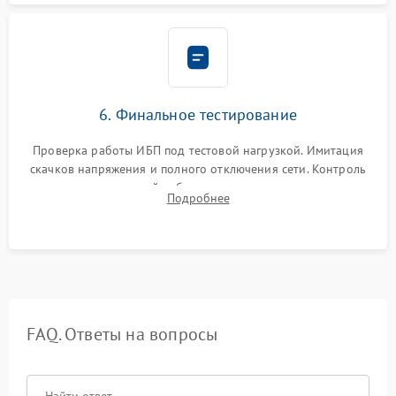
6. Финальное тестирование
Проверка работы ИБП под тестовой нагрузкой. Имитация
скачков напряжения и полного отключения сети. Контроль
времени автономной работы, температурного режима и
Подробнее
корректности формы выходного сигнала.
FAQ. Ответы на вопросы