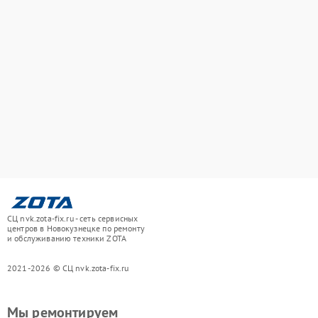
СЦ nvk.zota-fix.ru - сеть сервисных
центров в Новокузнецке по ремонту
и обслуживанию техники ZOTA
2021-2026 © СЦ nvk.zota-fix.ru
Мы ремонтируем