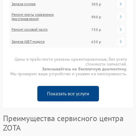
Замена кулера
380 р
Ремонт платы управления
980 р
(восстановление)
Ремонт силовой части
730 р
Замена IGBT-модуля
630 р
Цены в прайс-листе указаны ориентировочные, без учета
стоимости запчастей.
Записывайтесь на бесплатную диагностику.
Мы проверим ваше устройство и укажем на неисправность.
Показать все услуги
Преимущества сервисного центра
ZOTA