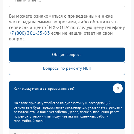
Вы можете ознакомиться с приведенными ниже
часто задаваемыми вопросами, либо обратиться в
сервисный центр “FIX-ZOTA” по следующему телефону
+7 (800) 301-55-83
если не нашли ответ на свой
вопрос.
Общие вопросы
Вопросы по ремонту ИБП
Какие документы вы предоставляете?
На этапе приема устройства на диагностику и последующий
ремонт вам будет предоставлен заказ-наряд с указанием страховых
обязательств на ваше устройство. Далее, после выполнения работ
по ремонту техники, вы получите акт выполненных работ и
гарантийный талон.