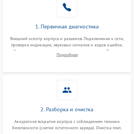
1. Первичная диагностика
Внешний осмотр корпуса и разъемов. Подключение к сети,
проверка индикации, звуковых сигналов и кодов ошибок.
Измерение входного и выходного напряжения. Оценка
Подробнее
реакции ИБП на отключение основного питания без
нагрузки.
2. Разборка и очистка
Аккуратное вскрытие корпуса с соблюдением техники
безопасности (снятие остаточного заряда). Очистка плат,