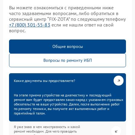
Вы можете ознакомиться с приведенными ниже
часто задаваемыми вопросами, либо обратиться в
сервисный центр “FIX-ZOTA” по следующему телефону
+7 (800) 301-55-83
если не нашли ответ на свой
вопрос.
Общие вопросы
Вопросы по ремонту ИБП
Какие документы вы предоставляете?
На этапе приема устройства на диагностику и последующий
ремонт вам будет предоставлен заказ-наряд с указанием страховых
обязательств на ваше устройство. Далее, после выполнения работ
по ремонту техники, вы получите акт выполненных работ и
гарантийный талон.
Я уже знаю в чем неисправность и какой
ремонт необходим. Для чего проводить