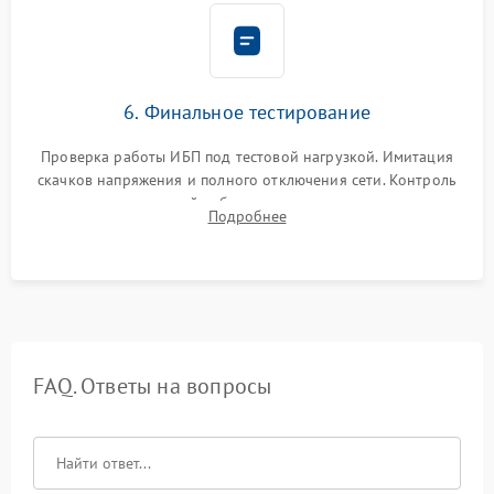
6. Финальное тестирование
Проверка работы ИБП под тестовой нагрузкой. Имитация
скачков напряжения и полного отключения сети. Контроль
времени автономной работы, температурного режима и
Подробнее
корректности формы выходного сигнала.
FAQ. Ответы на вопросы