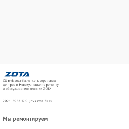
СЦ nvk.zota-fix.ru - сеть сервисных
центров в Новокузнецке по ремонту
и обслуживанию техники ZOTA
2021-2026 © СЦ nvk.zota-fix.ru
Мы ремонтируем