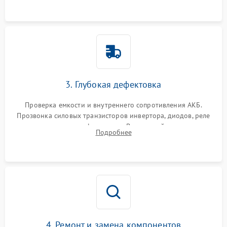
3. Глубокая дефектовка
Проверка емкости и внутреннего сопротивления АКБ.
Прозвонка силовых транзисторов инвертора, диодов, реле
переключения и трансформатора. Визуальный поиск вздутых
Подробнее
конденсаторов и прогаров на печатной плате.
4. Ремонт и замена компонентов