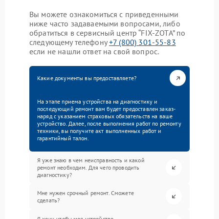
Вы можете ознакомиться с приведенными
ниже часто задаваемыми вопросами, либо
обратиться в сервисный центр “FIX-ZOTA” по
следующему телефону
+7 (800) 301-55-83
если не нашли ответ на свой вопрос.
Какие документы вы предоставляете?
На этапе приема устройства на диагностику и
последующий ремонт вам будет предоставлен заказ-
наряд с указанием страховых обязательств на ваше
устройство. Далее, после выполнения работ по ремонту
техники, вы получите акт выполненных работ и
гарантийный талон.
Я уже знаю в чем неисправность и какой
ремонт необходим. Для чего проводить
диагностику?
Мне нужен срочный ремонт. Сможете
сделать?
Я хочу, чтобы мое устройство