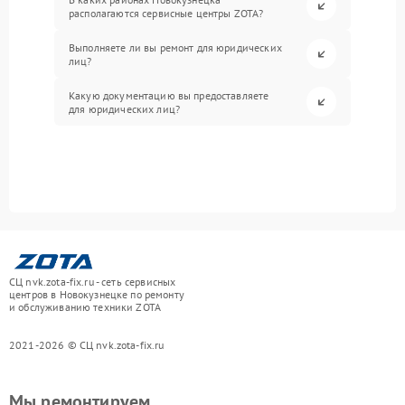
располагаются сервисные центры ZOTA?
Выполняете ли вы ремонт для юридических
лиц?
Какую документацию вы предоставляете
для юридических лиц?
СЦ nvk.zota-fix.ru - сеть сервисных
центров в Новокузнецке по ремонту
и обслуживанию техники ZOTA
2021-2026 © СЦ nvk.zota-fix.ru
Мы ремонтируем