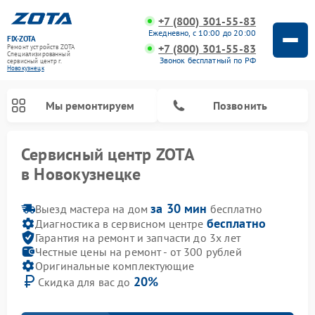
+7 (800) 301-55-83
Ежедневно, с 10:00 до 20:00
FIX-ZOTA
+7 (800) 301-55-83
Ремонт устройств ZOTA
Специализированный
Звонок бесплатный по РФ
cервисный центр г.
Новокузнецк
Мы ремонтируем
Позвонить
Сервисный центр ZOTA
в Новокузнецке
за 30 мин
Выезд мастера на дом
бесплатно
бесплатно
Диагностика в сервисном центре
Гарантия на ремонт и запчасти до 3х лет
Честные цены на ремонт - от 300 рублей
Оригинальные комплектующие
20%
Скидка для вас до