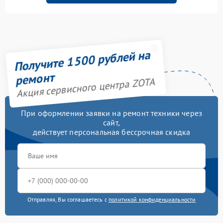
Получите 1500 рублей на
ремонт
Акция сервисного центра ZOTA
При оформлении заявки на ремонт техники через
сайт,
действует персональная бессрочная скидка
Отправляя, Вы соглашаетесь с
политикой конфиденциальности