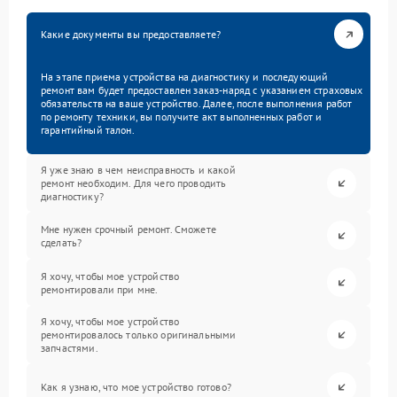
Какие документы вы предоставляете?
На этапе приема устройства на диагностику и последующий
ремонт вам будет предоставлен заказ-наряд с указанием страховых
обязательств на ваше устройство. Далее, после выполнения работ
по ремонту техники, вы получите акт выполненных работ и
гарантийный талон.
Я уже знаю в чем неисправность и какой
ремонт необходим. Для чего проводить
диагностику?
Мне нужен срочный ремонт. Сможете
сделать?
Я хочу, чтобы мое устройство
ремонтировали при мне.
Я хочу, чтобы мое устройство
ремонтировалось только оригинальными
запчастями.
Как я узнаю, что мое устройство готово?