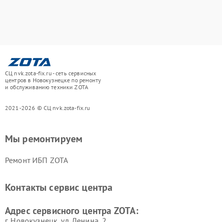
СЦ nvk.zota-fix.ru - сеть сервисных
центров в Новокузнецке по ремонту
и обслуживанию техники ZOTA
2021-2026 © СЦ nvk.zota-fix.ru
Мы ремонтируем
Ремонт ИБП ZOTA
Контакты сервис центра
Адрес сервисного центра ZOTA:
г. Новокузнецк, ул. Ленина, 2