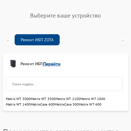
Выберите ваше устройство
←
→
Ремонт ИБП ZOTA
Перейти
Ремонт ИБП
Matrix WT 5000
Matrix WT 3500
Matrix WT 2100
Matrix WT 1800
Matrix WT 1400
MatrixCase 600
MatrixCase 300
Matrix WT 600